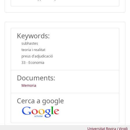
Keywords:
subhastes
teoria i realitat
preus d'adjudicació
33 - Economia
Documents:
Memoria
Cerca a google
Universitat Rovira i Virgili