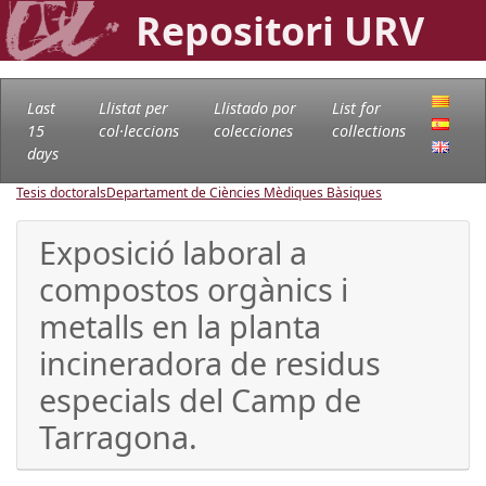
Repositori URV
Last
Llistat per
Llistado por
List for
15
col·leccions
colecciones
collections
days
Tesis doctorals
Departament de Ciències Mèdiques Bàsiques
Exposició laboral a
compostos orgànics i
metalls en la planta
incineradora de residus
especials del Camp de
Tarragona.