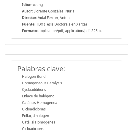
Idioma:
eng
Autor:
Llorente González, Nuria
Director:
Vidal Ferran, Anton
Fuente:
TDX (Tesis Doctorals en Xarxa)
Formato:
application/pdf, application/pdf, 325 p.
Palabras clave:
Halogen Bond
Homogeneous Catalysis
Cycloadditions
Enlace de halógeno
Catálisis Homogénea
Cicloadiciones
Enllaç d'halogen
Catàlisi Homogenea
Cicloadicions