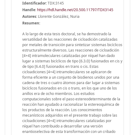
Identificador:
TDX:3145
Handle
:
https://hdl.handle.net/20.500.11797/TDX3145
Autores:
Llorente González, Nuria
Resumen:
A lo largo de esta tesis doctoral, se ha demostrado la
versatilidad de las reacciones de cicloadición catalizadas
por metales de transición para sintetizar sistemas bicíclicos
estructuralmente diversos. Las reacciones de cicloadición
[4+4] intramoleculares catalizadas por níquel han dado
lugar a sistemas bicíclicos de tipo [6.3.0] fusionados en cis y
de tipo [6.4.0] fusionados en trans o cis. Estas
cicloadiciones [4+4] intramoleculares se aplicaron de
forma eficiente a un conjunto de bisdienos unidos por una
cadena de tres o cuatro átomos para dar lugar a sistemas
bicíclicos fusionados en cis o trans, en los que uno de los
anillos era de ocho miembros. Los estudios
computacionales sobre el paso estereodeterminante de la
reacción han ayudado a racionalizar la estereoquímica de
los productos de la reacción. Los conocimientos
mecanísticos adquiridos en el presente trabajo sobre las
cicloadiciones [4+4] intramoleculares catalizadas por
níquel han contribuido a desarrollar una versión
enantioselectiva de esta transformación con un cribado