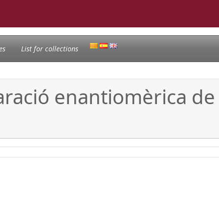
es
List for collections
aració enantiomèrica de