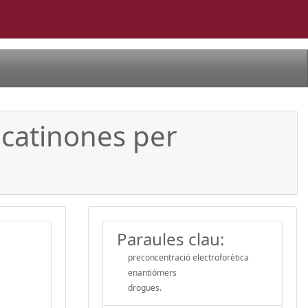
 catinones per
Paraules clau:
preconcentració electroforètica
enantiómers
drogues.