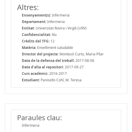
Altres:
Ensenyament(s):
Infermeria
Departament:
Infermeria
Entitat:
Universitat Rovira i Virgili (URV)
Confidencialitat:
No
Crèdits del TFG:
12
Matèria:
Envelliment saludable
Director del projecte:
Montesó Curto, Maria Pilar
Data de la defensa del treball:
2017-08-06
Data d'alta al repositori:
2017-09-27
Curs acadèmic:
2016-2017
Estudiant:
Panisello Cohí, M. Teresa
Paraules clau:
Infermeria