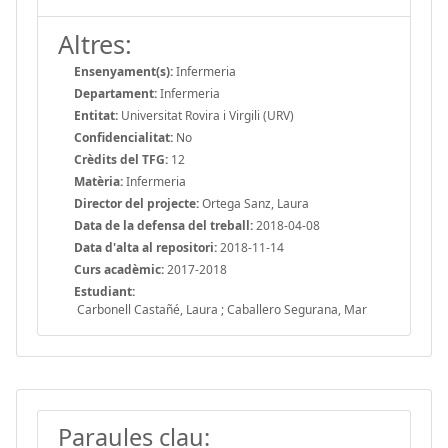
Altres:
Ensenyament(s):
Infermeria
Departament:
Infermeria
Entitat:
Universitat Rovira i Virgili (URV)
Confidencialitat:
No
Crèdits del TFG:
12
Matèria:
Infermeria
Director del projecte:
Ortega Sanz, Laura
Data de la defensa del treball:
2018-04-08
Data d'alta al repositori:
2018-11-14
Curs acadèmic:
2017-2018
Estudiant:
Carbonell Castañé, Laura ; Caballero Segurana, Mar
Paraules clau: