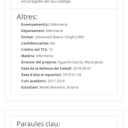
encarregades del seu cuidatge.
Altres:
Ensenyament(s):
Infermeria
Departament:
Infermeria
Entitat:
Universitat Rovira i Virgili (URV)
Confidencialitat:
No
Crèdits del TFG:
12
Matèria:
Infermeria
Director del projecte:
Aguarón García, María Jesús
Data de la defensa del treball:
2018-09-07
Data d'alta al repositori:
2019-01-29
Curs acadèmic:
2017-2018
Estudiant:
Rendo Morentin, Victoria
Paraules clau: