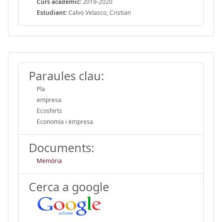
Curs acadèmic:
2019-2020
Estudiant:
Calvo Velasco, Cristian
Paraules clau:
Pla
empresa
Ecoshirts
Economia i empresa
Documents:
Memòria
Cerca a google