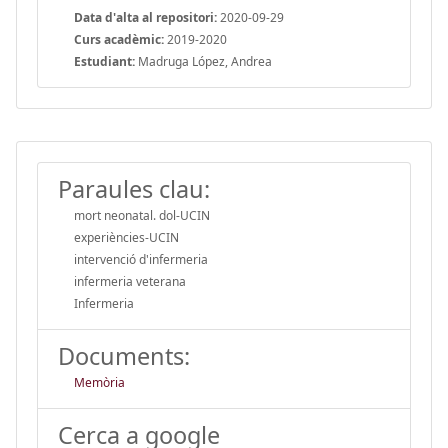
Data d'alta al repositori:
2020-09-29
Curs acadèmic:
2019-2020
Estudiant:
Madruga López, Andrea
Paraules clau:
mort neonatal. dol-UCIN
experiències-UCIN
intervenció d'infermeria
infermeria veterana
Infermeria
Documents:
Memòria
Cerca a google