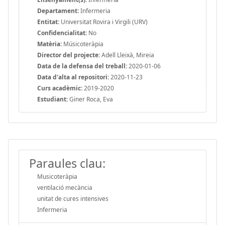
Departament:
Infermeria
Entitat:
Universitat Rovira i Virgili (URV)
Confidencialitat:
No
Matèria:
Músicoteràpia
Director del projecte:
Adell Lleixà, Mireia
Data de la defensa del treball:
2020-01-06
Data d'alta al repositori:
2020-11-23
Curs acadèmic:
2019-2020
Estudiant:
Giner Roca, Eva
Paraules clau:
Musicoteràpia
ventilació mecància
unitat de cures intensives
Infermeria