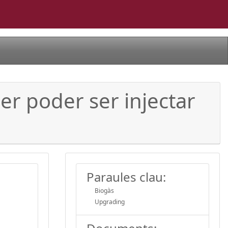
er poder ser injectar
Paraules clau:
Biogàs
Upgrading