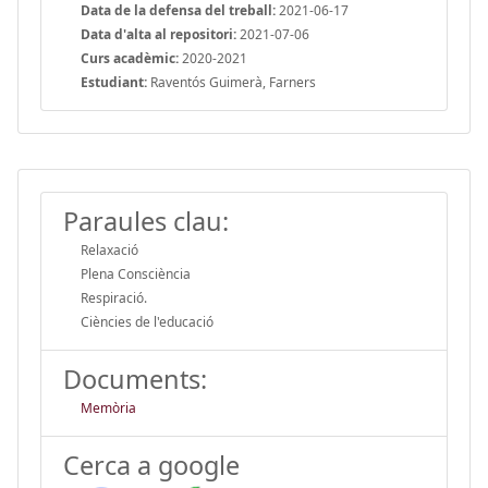
Data de la defensa del treball:
2021-06-17
Data d'alta al repositori:
2021-07-06
Curs acadèmic:
2020-2021
Estudiant:
Raventós Guimerà, Farners
Paraules clau:
Relaxació
Plena Consciència
Respiració.
Ciències de l'educació
Documents:
Memòria
Cerca a google