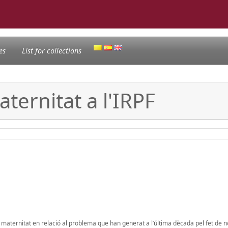
es
List for collections
ternitat a l'IRPF
aternitat en relació al problema que han generat a l’última dècada pel fet de n