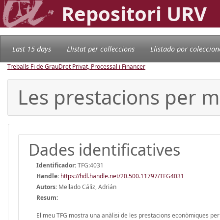
Repositori URV
Last 15 days
Llistat per col·leccions
Llistado por coleccion
Treballs Fi de Grau
Dret Privat, Processal i Financer
Les prestacions per ma
Dades identificatives
Identificador:
TFG:4031
Handle
:
https://hdl.handle.net/20.500.11797/TFG4031
Autors:
Mellado Cáliz, Adrián
Resum:
El meu TFG mostra una anàlisi de les prestacions econòmiques per m