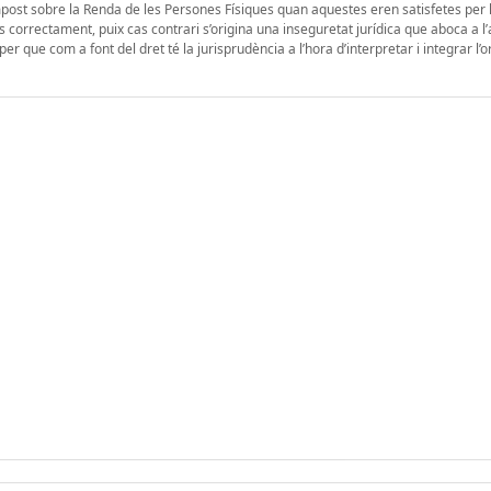
mpost sobre la Renda de les Persones Físiques quan aquestes eren satisfetes per l
 correctament, puix cas contrari s’origina una inseguretat jurídica que aboca a 
per que com a font del dret té la jurisprudència a l’hora d’interpretar i integrar 