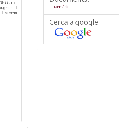
’INSS. En
Memòria
l’augment de
l’ordenament
Cerca a google