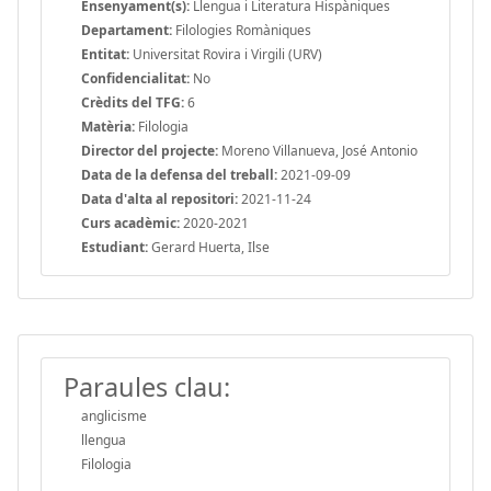
Ensenyament(s):
Llengua i Literatura Hispàniques
Departament:
Filologies Romàniques
Entitat:
Universitat Rovira i Virgili (URV)
Confidencialitat:
No
Crèdits del TFG:
6
Matèria:
Filologia
Director del projecte:
Moreno Villanueva, José Antonio
Data de la defensa del treball:
2021-09-09
Data d'alta al repositori:
2021-11-24
Curs acadèmic:
2020-2021
Estudiant:
Gerard Huerta, Ilse
Paraules clau:
anglicisme
llengua
Filologia