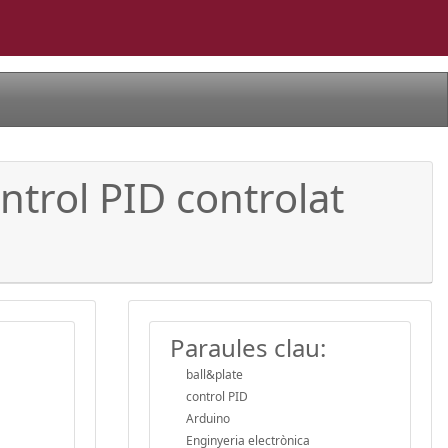
ntrol PID controlat
Paraules clau:
ball&plate
control PID
Arduino
Enginyeria electrònica