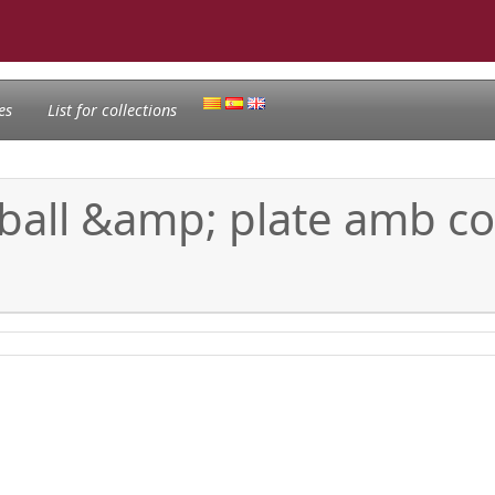
es
List for collections
 ball &amp; plate amb co