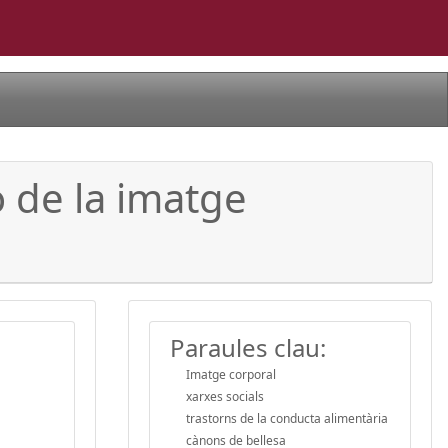
ó de la imatge
Paraules clau:
Imatge corporal
xarxes socials
trastorns de la conducta alimentària
cànons de bellesa