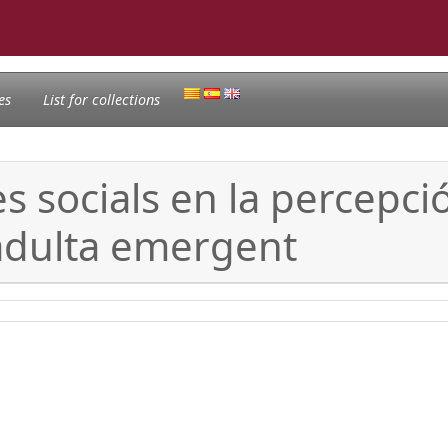
es
List for collections
es socials en la percepci
 adulta emergent