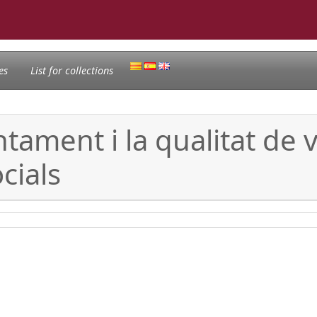
es
List for collections
ntament i la qualitat de
cials