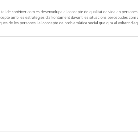
r tal de conèixer com es desenvolupa el concepte de qualitat de vida en persones
concepte amb les estratègies d’afrontament davant les situacions percebudes com 
ques de les persones i el concepte de problemàtica social que gira al voltant d’a