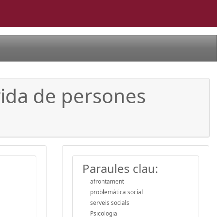
 vida de persones
Paraules clau:
afrontament
problemàtica social
serveis socials
Psicologia