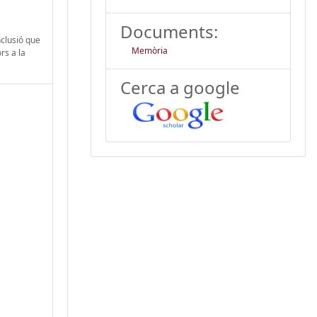
Documents:
nclusió que
Memòria
rs a la
Cerca a google