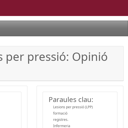
s per pressió: Opinió
Paraules clau:
Lesions per pressió (LPP)
formació
registres.
Infermeria