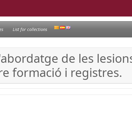
es
List for collections
'abordatge de les lesion
e formació i registres.