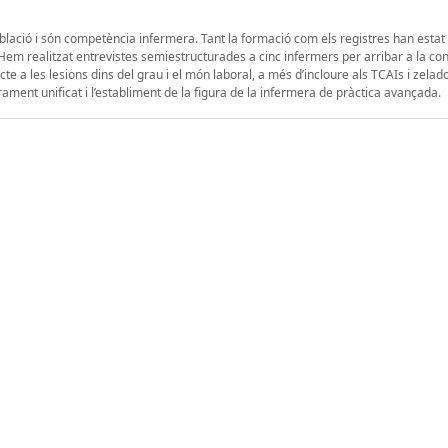
oblació i són competència infermera. Tant la formació com els registres han estat
Hem realitzat entrevistes semiestructurades a cinc infermers per arribar a la co
e a les lesions dins del grau i el món laboral, a més d’incloure als TCAIs i zelado
ment unificat i l’establiment de la figura de la infermera de pràctica avançada.