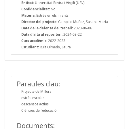
Entitat:
Universitat Rovira i Virgili (URV)
Confidencialitat:
No
Matèria:
Estrès en els infants
Director del projecte:
Campillo Muñoz, Susana María
Data de la defensa del treball:
2023-06-06
Data d'alta al repositori:
2024-03-22
Curs acadèmic:
2022-2023
Estudiant:
Ruiz Olmedo, Laura
Paraules clau:
Projecte de Millora
estrès escolar
descansos actius
Ciències de l'educació
Documents: