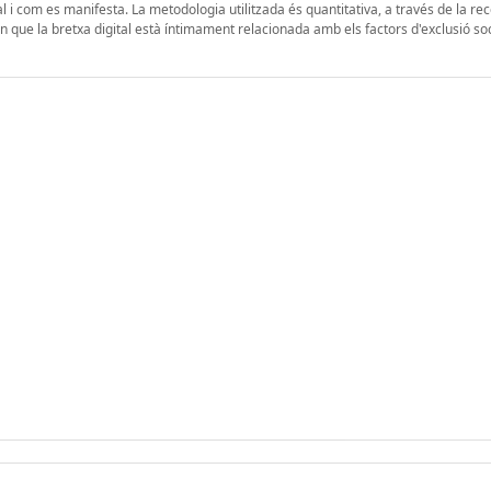
al i com es manifesta. La metodologia utilitzada és quantitativa, a través de la rec
 que la bretxa digital està íntimament relacionada amb els factors d'exclusió soc