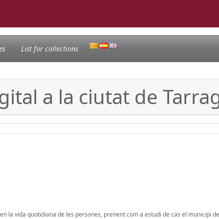
es
List for collections
gital a la ciutat de Tarr
es en la vida quotidiana de les persones, prenent com a estudi de cas el municipi 