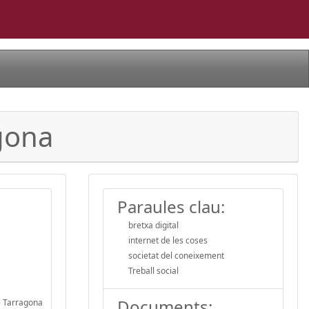
agona
Paraules clau:
bretxa digital
internet de les coses
societat del coneixement
Treball social
Documents:
de Tarragona