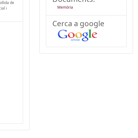
ollida de
Memòria
ial i
Cerca a google