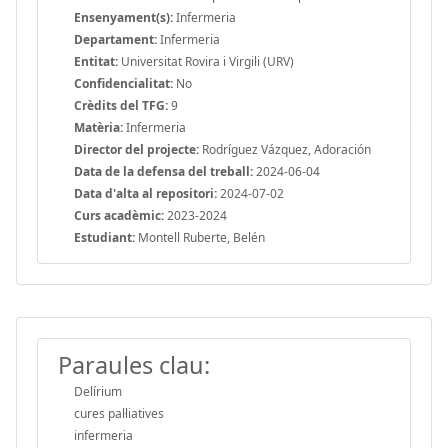
Ensenyament(s):
Infermeria
Departament:
Infermeria
Entitat:
Universitat Rovira i Virgili (URV)
Confidencialitat:
No
Crèdits del TFG:
9
Matèria:
Infermeria
Director del projecte:
Rodríguez Vázquez, Adoración
Data de la defensa del treball:
2024-06-04
Data d'alta al repositori:
2024-07-02
Curs acadèmic:
2023-2024
Estudiant:
Montell Ruberte, Belén
Paraules clau:
Delírium
cures pal·liatives
infermeria