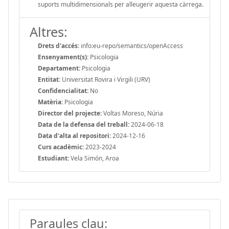
suports multidimensionals per alleugerir aquesta càrrega.
Altres:
Drets d'accés:
info:eu-repo/semantics/openAccess
Ensenyament(s):
Psicologia
Departament:
Psicologia
Entitat:
Universitat Rovira i Virgili (URV)
Confidencialitat:
No
Matèria:
Psicologia
Director del projecte:
Voltas Moreso, Núria
Data de la defensa del treball:
2024-06-18
Data d'alta al repositori:
2024-12-16
Curs acadèmic:
2023-2024
Estudiant:
Vela Simón, Aroa
Paraules clau: