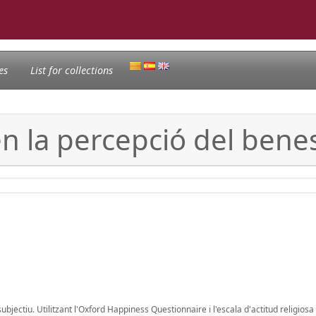
es
List for collections
 en la percepció del bene
subjectiu. Utilitzant l'Oxford Happiness Questionnaire i l'escala d'actitud religiosa