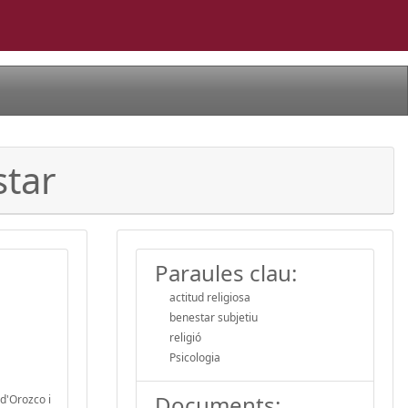
star
Paraules clau:
actitud religiosa
benestar subjetiu
religió
Psicologia
Documents:
 d'Orozco i