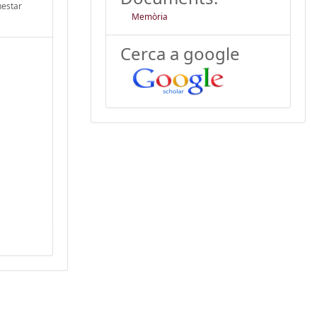
nestar
Memòria
Cerca a google