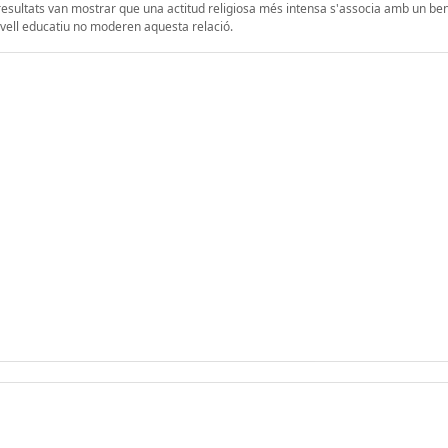
resultats van mostrar que una actitud religiosa més intensa s'associa amb un be
ivell educatiu no moderen aquesta relació.