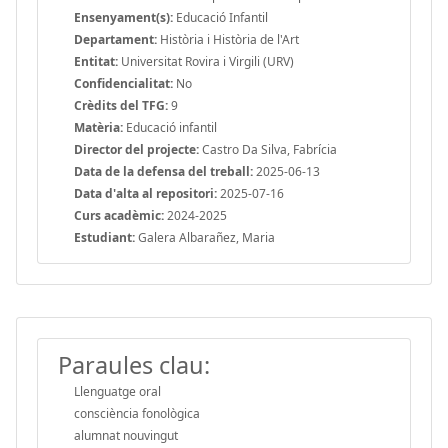
Ensenyament(s):
Educació Infantil
Departament:
Història i Història de l'Art
Entitat:
Universitat Rovira i Virgili (URV)
Confidencialitat:
No
Crèdits del TFG:
9
Matèria:
Educació infantil
Director del projecte:
Castro Da Silva, Fabrícia
Data de la defensa del treball:
2025-06-13
Data d'alta al repositori:
2025-07-16
Curs acadèmic:
2024-2025
Estudiant:
Galera Albarañez, Maria
Paraules clau:
Llenguatge oral
consciència fonològica
alumnat nouvingut