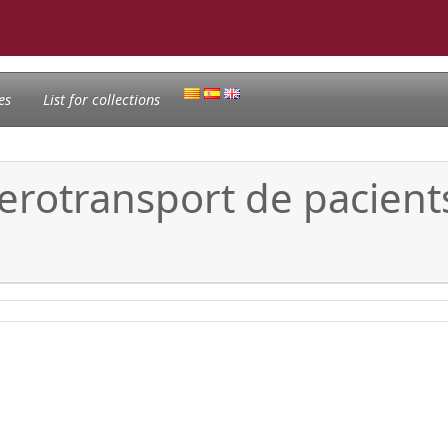
es
List for collections
aerotransport de pacient