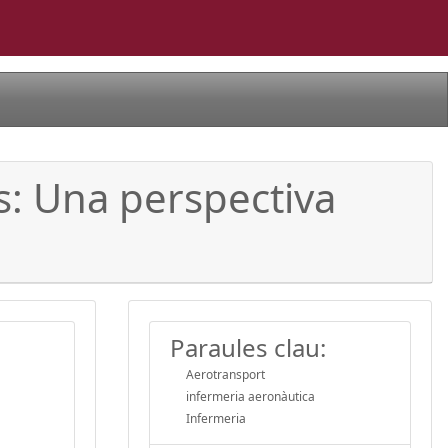
s: Una perspectiva
Paraules clau:
Aerotransport
infermeria aeronàutica
Infermeria