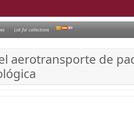
nes
List for collections
el aerotransporte de pa
lógica