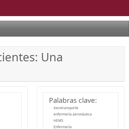
cientes: Una
Palabras clave:
Aerotransporte
enfermería aeronáutica
HEMS
Enfermería