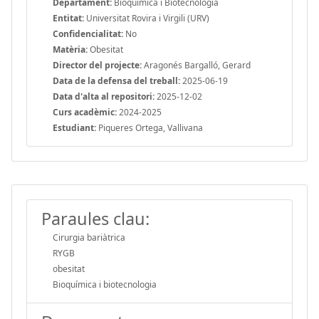
Departament:
Bioquímica i Biotecnologia
Entitat:
Universitat Rovira i Virgili (URV)
Confidencialitat:
No
Matèria:
Obesitat
Director del projecte:
Aragonés Bargalló, Gerard
Data de la defensa del treball:
2025-06-19
Data d'alta al repositori:
2025-12-02
Curs acadèmic:
2024-2025
Estudiant:
Piqueres Ortega, Vallivana
Paraules clau:
Cirurgia bariàtrica
RYGB
obesitat
Bioquímica i biotecnologia