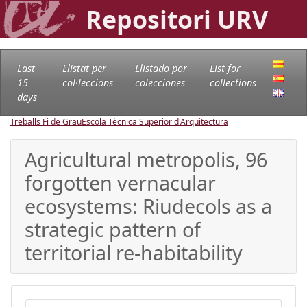
Repositori URV
Last
Llistat per
Llistado por
List for
15
col·leccions
colecciones
collections
days
Treballs Fi de Grau
Escola Tècnica Superior d'Arquitectura
Agricultural metropolis, 96
forgotten vernacular
ecosystems: Riudecols as a
strategic pattern of
territorial re-habitability