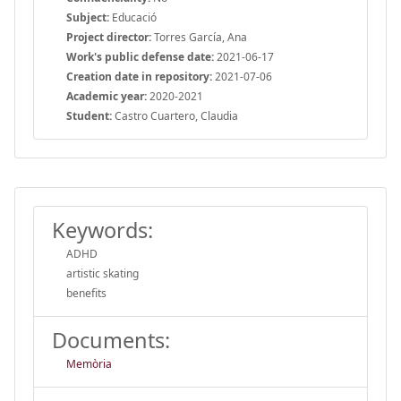
Subject:
Educació
Project director:
Torres García, Ana
Work's public defense date:
2021-06-17
Creation date in repository:
2021-07-06
Academic year:
2020-2021
Student:
Castro Cuartero, Claudia
Keywords:
ADHD
artistic skating
benefits
Documents:
Memòria