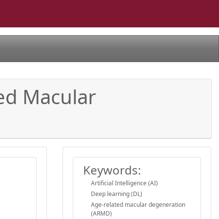
ted Macular
Keywords:
Artificial Intelligence (AI)
Deep learning (DL)
Age-related macular degeneration
(ARMD)