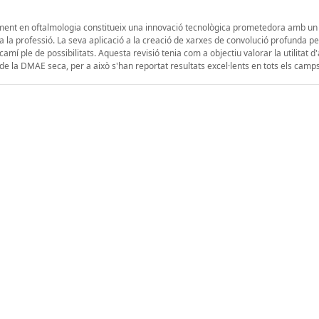
cularment en oftalmologia constitueix una innovació tecnològica prometedora amb un
la professió. La seva aplicació a la creació de xarxes de convolució profunda pe
í ple de possibilitats. Aquesta revisió tenia com a objectiu valorar la utilitat d
t de la DMAE seca, per a això s'han reportat resultats excel·lents en tots els camps