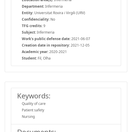
Department:
Infermeria
Entity:
Universitat Rovira i Virgili (URV)
Confidenciality:
No
TFG credits:
9
Subject:
Infermeria
Work's public defense date:
2021-06-07
Creation date in repository:
2021-12-05
Academic year:
2020-2021
Student:
Fil, Olha
Keywords:
Quality of care
Patient safety
Nursing
Documents: