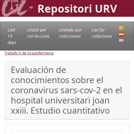
Repositori URV
Last
Llistat per
Llistado por
List for
15
col·leccions
colecciones
collections
days
Treballs Fi de Grau
Infermeria
Evaluación de
conocimientos sobre el
coronavirus sars-cov-2 en el
hospital universitari joan
xxiii. Estudio cuantitativo