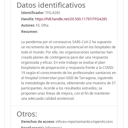
Datos identificativos
Identificador:
TFG:4285
Handle
:
https://hdl.handle.net/20.500.11797/TFG4285
Autores:
Fil, Olha
Resumen:
La pandemia por el coronavirus SARS-CoV-2 ha supuesto
un incremento de la presión asistencial en los hospitales de
todo el mundo. Por ello, las organizaciones sanitarias han
creado planes de contingencia para dar una respuesta
organizada y eficaz. En este trabajo se evalúa el plan
hospitalario de preparación y respuesta frente a la COVID-
19 según el conocimiento de los profesionales sanitarios en
el Hospital Universitari Joan XXIII de Tarragona, siguiendo
la metodología de encuesta, obteniendo una muestra de 57
participantes. Acorde a los resultados extraídos, se
proponen unas líneas de mejora, con el fin de mantener
una adecuada calidad asistencial.
Otros:
Derechos de acceso:
info:eu-repo/semantics/openAccess
Enseñanza(s):
Infermeria