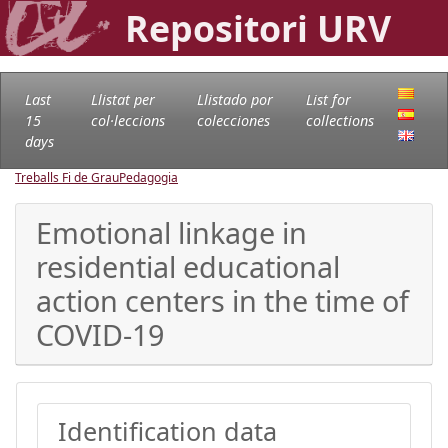
Repositori URV
Last
Llistat per
Llistado por
List for
15
col·leccions
colecciones
collections
days
Treballs Fi de Grau
Pedagogia
Emotional linkage in
residential educational
action centers in the time of
COVID-19
Identification data