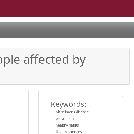
ple affected by
Keywords:
Alzheimer’s disease
prevention
healthy habits
Health sciences