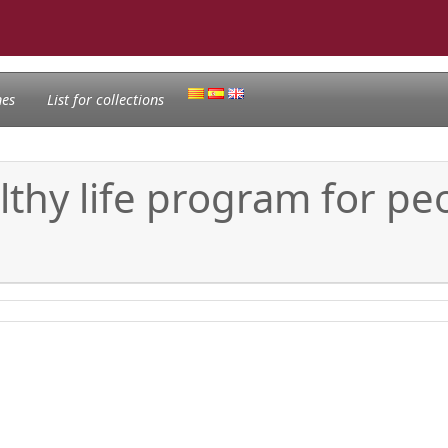
nes
List for collections
thy life program for peo