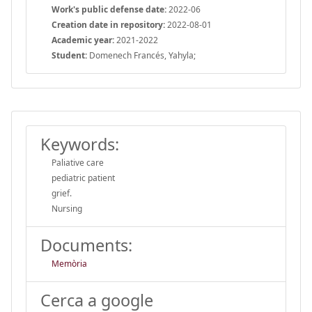
Work's public defense date:
2022-06
Creation date in repository:
2022-08-01
Academic year:
2021-2022
Student:
Domenech Francés, Yahyla;
Keywords:
Paliative care
pediatric patient
grief.
Nursing
Documents:
Memòria
Cerca a google