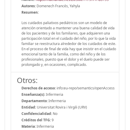
Autores:
Domenech Francés, Yahyla
Resumen:
Los cuidados paliativos pediátricos son un modelo de
atención orientado a mantener una buena calidad de vida
de los pacientes y de los familiares, que adquieren una
participación total en el cuidado del niño, por lo que la vida
familiar se reestructura alrededor de los cuidados de este.
En el proceso de final de vida hay que insistir en el cuidado
emocional tanto de la familia, como del niño y de los
profesionales, puesto que el dolor y el duelo puede ser
prolongado y, en ocasiones, complicado.
Otros:
Derechos de acceso:
info:eu-repo/semantics/openAccess
Enseñanza(s):
Infermeria
Departamento:
Infermeria
Entidad:
Universitat Rovira i Virgili (URV)
Confidencialidad:
No
Créditos del TFG:
9
Materia:
Infermeria