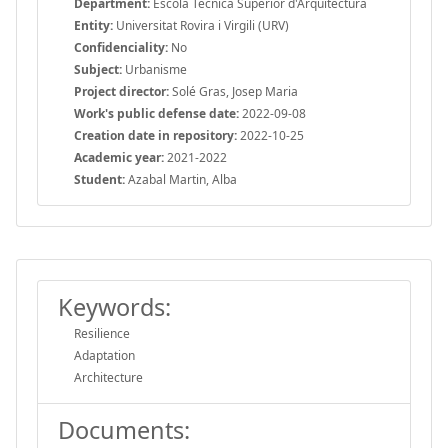
Department:
Escola Tècnica Superior d'Arquitectura
Entity:
Universitat Rovira i Virgili (URV)
Confidenciality:
No
Subject:
Urbanisme
Project director:
Solé Gras, Josep Maria
Work's public defense date:
2022-09-08
Creation date in repository:
2022-10-25
Academic year:
2021-2022
Student:
Azabal Martin, Alba
Keywords:
Resilience
Adaptation
Architecture
Documents: