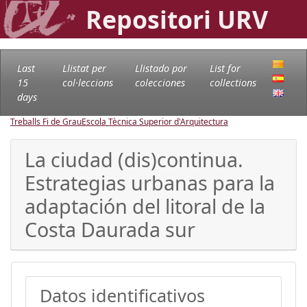
Repositori URV
Last
Llistat per
Llistado por
List for
15
col·leccions
colecciones
collections
days
Treballs Fi de Grau
Escola Tècnica Superior d'Arquitectura
La ciudad (dis)continua.
Estrategias urbanas para la
adaptación del litoral de la
Costa Daurada sur
Datos identificativos