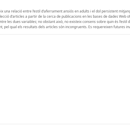
ix una relació entre l’estil d’aferrament ansiós en adults i el dol persistent mitjan
 selecció d’articles a partir de la cerca de publicacions en les bases de dades Web o
re les dues variables; no obstant això, no existeix consens sobre quin és l’estil 
, pel qual els resultats dels articles són incongruents. Es requereixen futures in