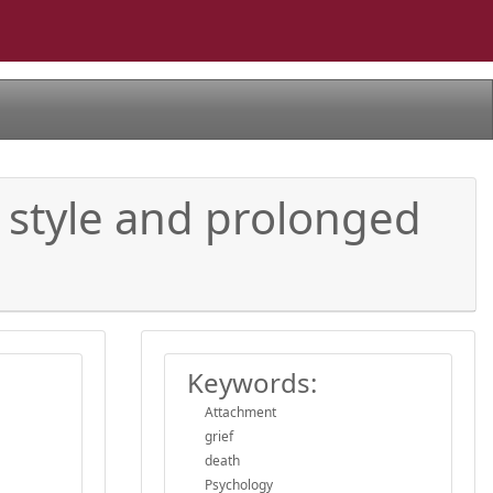
 style and prolonged
Keywords:
Attachment
grief
death
Psychology