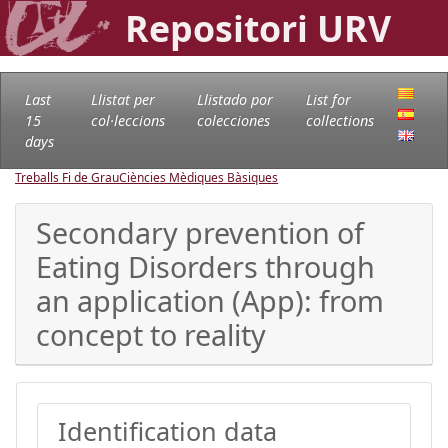
Repositori URV
Last
Llistat per
Llistado por
List for
15
col·leccions
colecciones
collections
days
Treballs Fi de Grau
Ciències Mèdiques Bàsiques
Secondary prevention of
Eating Disorders through
an application (App): from
concept to reality
Identification data