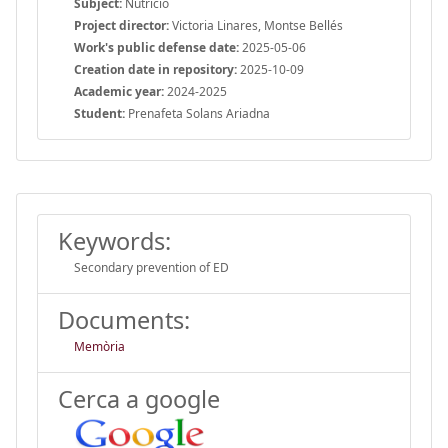
Subject:
Nutrició
Project director:
Victoria Linares, Montse Bellés
Work's public defense date:
2025-05-06
Creation date in repository:
2025-10-09
Academic year:
2024-2025
Student:
Prenafeta Solans Ariadna
Keywords:
Secondary prevention of ED
Documents:
Memòria
Cerca a google