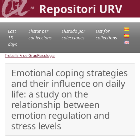
Repositori URV
Last
Llistat per
Llistado por
List for
15
col·leccions
colecciones
collections
days
Treballs Fi de Grau
Psicologia
Emotional coping strategies
and their influence on daily
life: a study on the
relationship between
emotion regulation and
stress levels