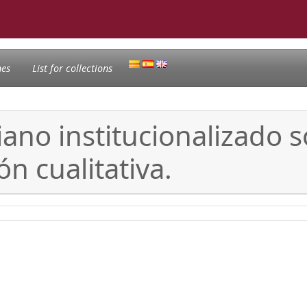
nes
List for collections
iano institucionalizado 
ón cualitativa.