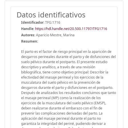
Datos identificativos
Identificador:
TFG:1716
Handle
:
https://hdl.handle.net/20.500.11797/TFG1716
Autores:
Aparicio Mestre, Marina
Resumen:
El parto es el factor de riesgo principal en la aparición de
desgarros perineales durante el parto y de disfunciones del
suelo pélvico durante el postparto. El presente estudio
descriptivo y analítico, a través de una revisión
bibliográfica, tiene como objetivo principal: Describir la
efectividad del masaje perineal y los ejercicios de la
musculatura del suelo pélvico en la prevención de
desgarros durante el parto y disfunciones en el postparto.
Después de analizados los resultados concluimos que tanto
el masaje perineal (MP) como la realización de los
ejercicios de la musculatura del suelo pélvico (EMSP),
deben realizarse durante el embarazo con el fin de
prevenir las complicaciones derivadas del parto. La
aplicación del masaje perineal durante el parto no
garantiza la integridad del periné, pudiendo derivar a