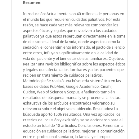
Resumen:
Introducción: Actualmente son 40 millones de personas en
el mundo las que requieren cuidados paliativos. Por esta
razón, se hace cada vez más relevante comprender los
aspectos éticos y legales que envuelven a los cuidados
paliativos ya que éstos repercuten directamente en la toma
de decisiones al final de la vida, donde aspectos como la
sedación, el consentimiento informado, el pacto de silencio
entre otros, influyen significativamente en la calidad de
vida del paciente y el bienestar de sus familiares. Objetivo:
Realizar una revisión bibliográfica sobre los aspectos éticos
y legales que afectan a los familiares y a los pacientes que
reciben un tratamiento de cuidados paliativos.
Metodología: Se realizó una búsqueda sistemática en las
bases de datos PubMed, Google Académico, Cinahl,
Cuiden, Web of Science y Scopus, añadiendo también
resultados de búsqueda manual y se procede a la lectura
exhaustiva de los artículos encontrados valorando su
relevancia sobre el objetivo establecido. Resultados: La
búsqueda aportó 1506 resultados. Una vez aplicados los
criterios de inclusión y exclusión, se seleccionaron para el
estudio un total de 18 artículos. Conclusiones: Fomentar la
educación en cuidados paliativos, mejorar la comunicación
entre el profesional sanitario, la familia y el propio