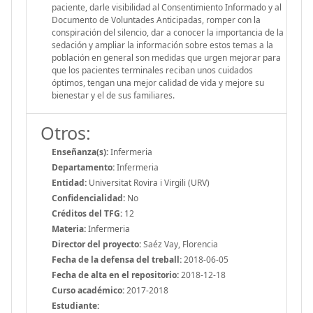
paciente, darle visibilidad al Consentimiento Informado y al
Documento de Voluntades Anticipadas, romper con la
conspiración del silencio, dar a conocer la importancia de la
sedación y ampliar la información sobre estos temas a la
población en general son medidas que urgen mejorar para
que los pacientes terminales reciban unos cuidados
óptimos, tengan una mejor calidad de vida y mejore su
bienestar y el de sus familiares.
Otros:
Enseñanza(s):
Infermeria
Departamento:
Infermeria
Entidad:
Universitat Rovira i Virgili (URV)
Confidencialidad:
No
Créditos del TFG:
12
Materia:
Infermeria
Director del proyecto:
Saéz Vay, Florencia
Fecha de la defensa del treball:
2018-06-05
Fecha de alta en el repositorio:
2018-12-18
Curso académico:
2017-2018
Estudiante: