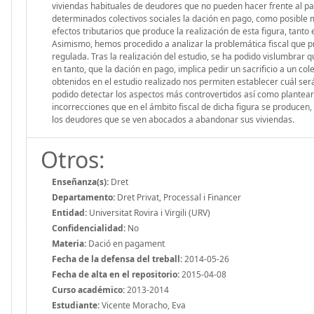
viviendas habituales de deudores que no pueden hacer frente al pa
determinados colectivos sociales la dación en pago, como posible m
efectos tributarios que produce la realización de esta figura, tanto
Asimismo, hemos procedido a analizar la problemática fiscal que 
regulada. Tras la realización del estudio, se ha podido vislumbrar 
en tanto, que la dación en pago, implica pedir un sacrificio a un c
obtenidos en el estudio realizado nos permiten establecer cuál ser
podido detectar los aspectos más controvertidos así como plantear
incorrecciones que en el ámbito fiscal de dicha figura se producen,
los deudores que se ven abocados a abandonar sus viviendas.
Otros:
Enseñanza(s):
Dret
Departamento:
Dret Privat, Processal i Financer
Entidad:
Universitat Rovira i Virgili (URV)
Confidencialidad:
No
Materia:
Dació en pagament
Fecha de la defensa del treball:
2014-05-26
Fecha de alta en el repositorio:
2015-04-08
Curso académico:
2013-2014
Estudiante:
Vicente Moracho, Eva