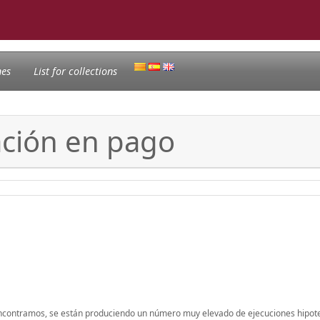
nes
List for collections
dación en pago
encontramos, se están produciendo un número muy elevado de ejecuciones hipot