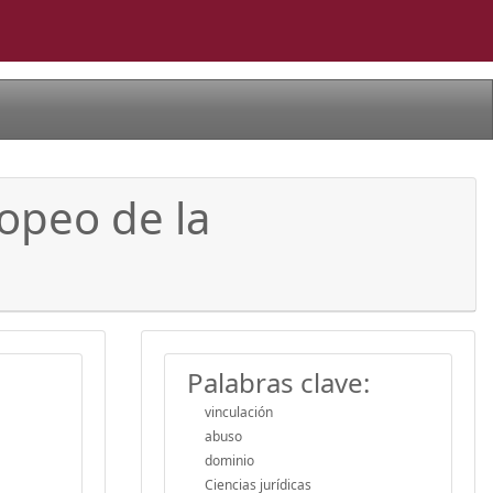
ropeo de la
Palabras clave:
vinculación
abuso
dominio
Ciencias jurídicas