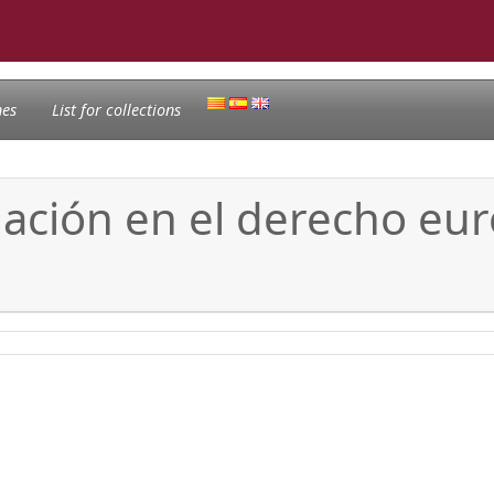
nes
List for collections
ulación en el derecho eu