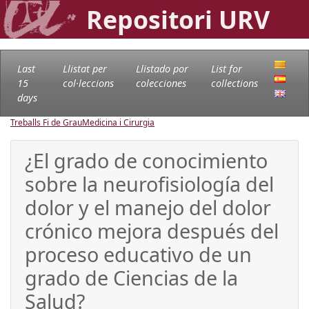
Repositori URV
Last
Llistat per
Llistado por
List for
15
col·leccions
colecciones
collections
days
Treballs Fi de Grau
Medicina i Cirurgia
¿El grado de conocimiento
sobre la neurofisiología del
dolor y el manejo del dolor
crónico mejora después del
proceso educativo de un
grado de Ciencias de la
Salud?