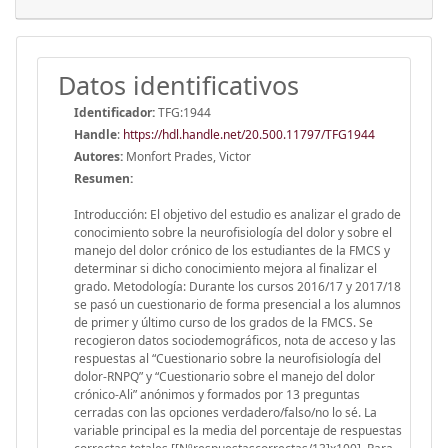
Datos identificativos
Identificador:
TFG:1944
Handle
:
https://hdl.handle.net/20.500.11797/TFG1944
Autores:
Monfort Prades, Victor
Resumen:
Introducción: El objetivo del estudio es analizar el grado de
conocimiento sobre la neurofisiología del dolor y sobre el
manejo del dolor crónico de los estudiantes de la FMCS y
determinar si dicho conocimiento mejora al finalizar el
grado. Metodología: Durante los cursos 2016/17 y 2017/18
se pasó un cuestionario de forma presencial a los alumnos
de primer y último curso de los grados de la FMCS. Se
recogieron datos sociodemográficos, nota de acceso y las
respuestas al “Cuestionario sobre la neurofisiología del
dolor-RNPQ” y “Cuestionario sobre el manejo del dolor
crónico-Ali” anónimos y formados por 13 preguntas
cerradas con las opciones verdadero/falso/no lo sé. La
variable principal es la media del porcentaje de respuestas