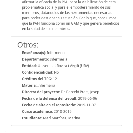
afirmar la eficacia de la PAH para la visibilización de esta
problemática social y para el empoderamiento de sus
miembros, dotándolos de las herramientas necesarias
para poder gestionar su situación. Por lo que, concluimos
que la PAH funciona como un GAM y que genera beneficios
en la salud de sus miembros.
Otros:
Enseñanza(s):
Infermeria
Departamento:
Infermeria
Entidad:
Universitat Rovira i Virgili (URV)
Confidencialidad:
No
Créditos del TFG:
12
Materia:
Infermeria
Director del proyecto:
Dr. Barceló Prats, Josep
Fecha de la defensa del treball:
2019-06-06
Fecha de alta en el repositorio:
2019-11-07
Curso académico:
2018-2019
Estudiante:
Marí Martínez, Marina