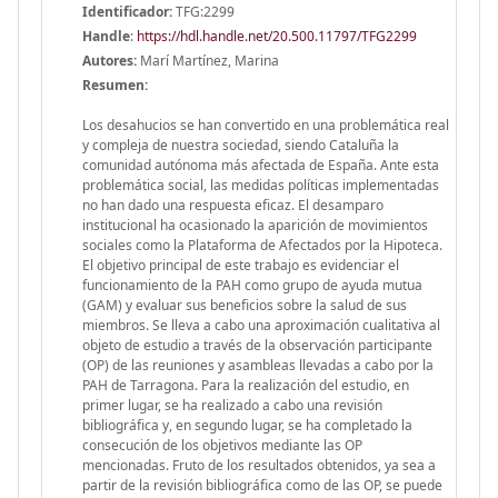
Identificador:
TFG:2299
Handle
:
https://hdl.handle.net/20.500.11797/TFG2299
Autores:
Marí Martínez, Marina
Resumen:
Los desahucios se han convertido en una problemática real
y compleja de nuestra sociedad, siendo Cataluña la
comunidad autónoma más afectada de España. Ante esta
problemática social, las medidas políticas implementadas
no han dado una respuesta eficaz. El desamparo
institucional ha ocasionado la aparición de movimientos
sociales como la Plataforma de Afectados por la Hipoteca.
El objetivo principal de este trabajo es evidenciar el
funcionamiento de la PAH como grupo de ayuda mutua
(GAM) y evaluar sus beneficios sobre la salud de sus
miembros. Se lleva a cabo una aproximación cualitativa al
objeto de estudio a través de la observación participante
(OP) de las reuniones y asambleas llevadas a cabo por la
PAH de Tarragona. Para la realización del estudio, en
primer lugar, se ha realizado a cabo una revisión
bibliográfica y, en segundo lugar, se ha completado la
consecución de los objetivos mediante las OP
mencionadas. Fruto de los resultados obtenidos, ya sea a
partir de la revisión bibliográfica como de las OP, se puede