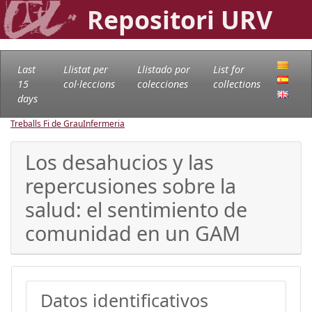
Repositori URV
Last
Llistat per
Llistado por
List for
15
col·leccions
colecciones
collections
days
Treballs Fi de Grau
Infermeria
Los desahucios y las
repercusiones sobre la
salud: el sentimiento de
comunidad en un GAM
Datos identificativos