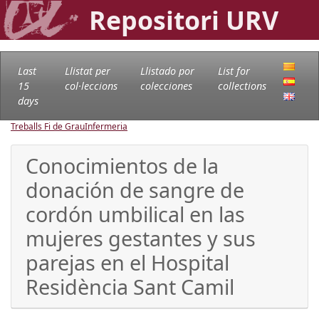
Repositori URV
Last
Llistat per
Llistado por
List for
15
col·leccions
colecciones
collections
days
Treballs Fi de Grau
Infermeria
Conocimientos de la
donación de sangre de
cordón umbilical en las
mujeres gestantes y sus
parejas en el Hospital
Residència Sant Camil