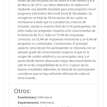
través de una encuesta ad hoc entre el 4 de Febrero y el 8
de Marzo de 2019. Los datos obtenidos se exploraron
mediante una plantilla diseñada para este propósito con el
programa informático Microsoft Excel ®. Resultados: Se
recogieron un total de 38 encuestas de las cuales se
rechazaron 4 dado que no cumplían los criterios de
inclusión, siendo la muestra final de n=34 participantes. De
entre todas las preguntas respecto a los conocimientos de
la donación de SCU, hubo un 75,0% de respuestas
correctas, un 20,4% de respuestas incorrectas y un 4,6% de
preguntas no contestadas. Conclusiones: El principal
aspecto conocido por los participantes se relaciona con un
elevado grado de conocimientos respecto al que es la
sangre de cordón umbilical y sus principales usos, y el
punto donde hemos observado mayor desconocimiento ha
sido en el de compatibilidad de la SCU. A pesar de los
buenos resultados obtenidos, la mitad de los participantes
consideran que no hay suficiente información sobre el
tema tratado.
Otros:
Enseñanza(s):
Infermeria
Departamento:
Infermeria