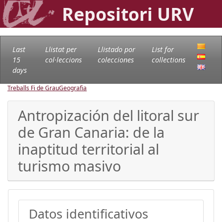
Repositori URV
Last
Llistat per
Llistado por
List for
15
col·leccions
colecciones
collections
days
Treballs Fi de Grau
Geografia
Antropización del litoral sur
de Gran Canaria: de la
inaptitud territorial al
turismo masivo
Datos identificativos