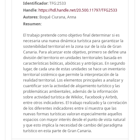
Identificador:
TFG:2533
Handle
:
https://hdl.handle.net/20.500.11797/TFG2533
Autores:
Boqué Ciurana, Anna
Resumen:
El trabajo pretende como objetivo final determinar si es
necesaria una nueva dinámica turística para garantizar la
sostenibilidad territorial en la zona sur de la isla de Gran
Canaria. Para alcanzar este objetivo, primero se define una
división del territorio en unidades territoriales basada en
características bióticas, abióticas y antrópicas. En segundo
lugar, de cada una de estas unidades se hace un inventario
territorial sistémico que permite la interpretación de la
realidad territorial. Los elementos principales a analizar y
cuantificar son la actividad de alojamiento turístico y las
problemáticas ambientales, además de la información
sobre actividad turística de Wikiloc, Facebook y Airbnb,
entre otros indicadores. El trabajo realizado y la correlación
de los diferentes indicadores entre sí muestra que las
nuevas formas turísticas valoran especialmente aquellos
espacios con mayor interés desde el punto de vista natural
y que esto implica la necesidad de cambio del paradigma
turístico en esta parte de Gran Canaria.