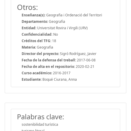
Otros:
Enseñanza(s):
Geografia i Ordenació del Territori
Departamento:
Geografia
Entidad:
Universitat Rovira i Virgili (URV)
Confidencialidad:
No
Créditos del TFG:
18
Materia:
Geografia
Director del proyecto:
Sigró Rodríguez, Javier
Fecha de la defensa del treball:
2017-06-08
Fecha de alta en el repositorio:
2020-02-21
Curso académico:
2016-2017
Estudiante:
Boqué Ciurana, Anna
Palabras clave:
sostenibilidad turística
turismo litoral